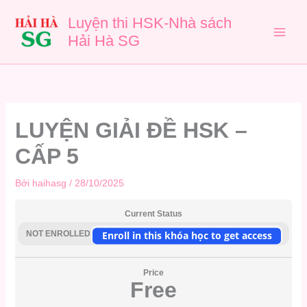
Nhảy
Luyện thi HSK-Nhà sách
tới
nội
Hải Hà SG
dung
LUYỆN GIẢI ĐỀ HSK –
CẤP 5
Bởi
haihasg
/
28/10/2025
Current Status
NOT ENROLLED
Enroll in this khóa học to get access
Price
Free