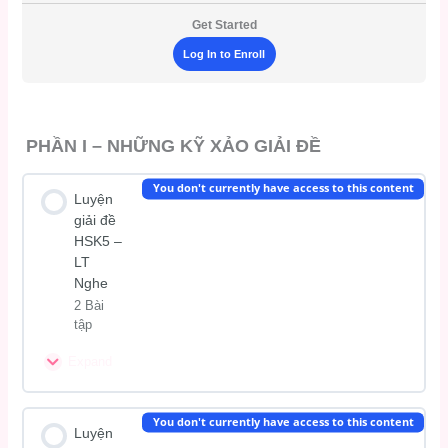
Get Started
Log In to Enroll
PHẦN I – NHỮNG KỸ XẢO GIẢI ĐỀ
You don't currently have access to this content
Luyện
giải đề
HSK5 –
LT
Nghe
2 Bài
tập
Expand
Luyện
giải
đề
Bài học Content
You don't currently have access to this content
HSK5
Luyện
–